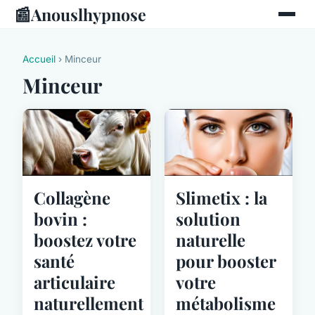
📰
Anouslhypnose
Accueil
› Minceur
Minceur
Collagène
Slimetix : la
bovin :
solution
boostez votre
naturelle
santé
pour booster
articulaire
votre
naturellement
métabolisme