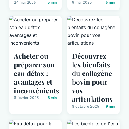
24 mai 2025
5 min
9 mai 2025
5 min
Acheter ou
Découvrez
préparer son
les bienfaits
eau détox :
du collagène
avantages et
bovin pour
inconvénients
vos
articulations
6 février 2025
6 min
8 octobre 2025
9 min