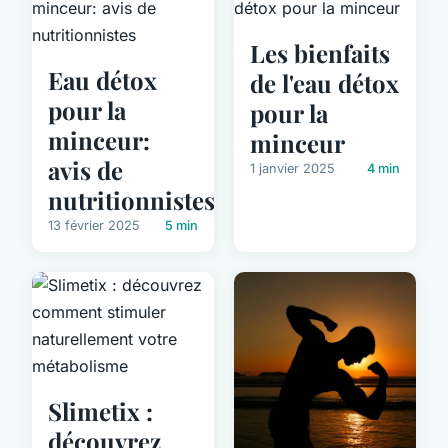
Les bienfaits
Eau détox
de l'eau détox
pour la
pour la
minceur:
minceur
avis de
1 janvier 2025
4 min
nutritionnistes
13 février 2025
5 min
Slimetix :
découvrez