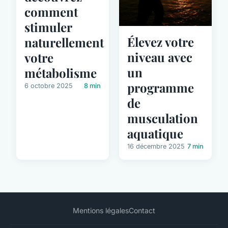
comment
stimuler
Élevez votre
naturellement
niveau avec
votre
un
métabolisme
programme
6 octobre 2025
8 min
de
musculation
aquatique
16 décembre 2025
7 min
Mentions légales
Contact